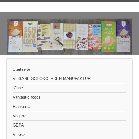
Startseite
VEGANE SCHOKOLADEN-MANUFAKTUR
iChoc
Vantastic foods
Frankonia
Veganz
GEPA
VEGO