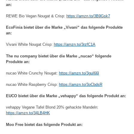
an:
REWE Bio Vegan Nougat & Crisp:
https://amzn.to/3B9Gsk7
EcoFinia bietet über die Marke „Vivani“ das folgende Produkte
an:
Vivani White Nougat Crisp:
https://amzn.to/3rzfC1A
The nu company bietet über die Marke „nucao“ folgende
Produkte an:
nucao White Crunchy Nougat:
https://amzn.to/3guI66l
nucao White Raspberry Crisp:
https://amzn.to/3oCbdsR
EUCO bietet über die Marke „vehappy“ das folgende Produkt an:
vehappy Vegane Tafel Blond 20% gehackte Mandeln:
https://amzn.to/34LB4HK
Moo Free bietet das folgende Produkt an: