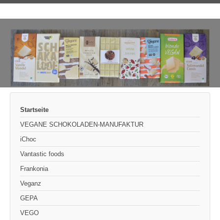
Startseite
VEGANE SCHOKOLADEN-MANUFAKTUR
iChoc
Vantastic foods
Frankonia
Veganz
GEPA
VEGO