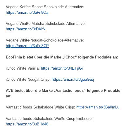
Vegane Kaffee-Sahne-Schokolade-Alternative:
https://amzn.to/3uFn9Oa
Vegane Weiße-Matcha-Schokolade-Alternative:
https://amzn.to/3rDAIfk
Vegane White-Nougat-Schokolade-Alternative:
https://amzn.to/3uFpZCP
EcoFinia bietet über die Marke „iChoc“ folgende Produkte an:
iChoc White Vanilla:
https://amzn.to/34ETpGi
iChoc White Nougat Crisp:
https://amzn.to/3guuGaq
AVE bietet über die Marke „Vantastic foods“ folgende Produkte
an:
Vantastic foods Schakalode White Crisp:
https://amzn.to/3Ba0mLu
Vantastic foods Schakalode Weiße Crisp Erdbeere:
https://amzn.to/3uBHd48