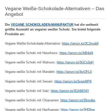
Vegane Weiße-Schokolade-Alternativen – Das
Angebot
Die
VEGANE SCHOKOLADEN-MANUFAKTUR
hat die weltweit
größte Auswahl an veganer weißer Schoki. Sie bietet folgende
Produkte an:
Vegane Weiße-Schokolade-Alternative:
https://amzn.to/3C2mub9
Vegane weiße Schoki mit Haselnuss:
https://amzn.to/3rB4p0j
Vegane weiße Schoki mit Walnuss:
https://amzn.to/3GCo3gH
Vegane weiße Schoki mit Mandeln:
https://amzn.to/3rzOFL0
Vegane weiße Schoki mit Sesam:
https://amzn.to/3vwsMP8
Vegane weiße Schoki mit Salz:
https://amzn.to/3GAMQ4Y
Vegane weiße Schoki mit Chiasamen:
https://amzn.to/35nsgbs
Vegane weiße Schoki mit Hanfsamen:
https://amzn.to/3HDilwx