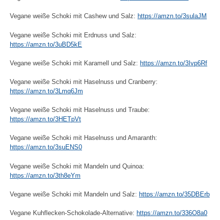
Vegane weiße Schoki mit Cashew und Salz:
https://amzn.to/3sulaJM
Vegane weiße Schoki mit Erdnuss und Salz:
https://amzn.to/3uBD5kE
Vegane weiße Schoki mit Karamell und Salz:
https://amzn.to/3Ivp6Rf
Vegane weiße Schoki mit Haselnuss und Cranberry:
https://amzn.to/3Lmq6Jm
Vegane weiße Schoki mit Haselnuss und Traube:
https://amzn.to/3HETpVt
Vegane weiße Schoki mit Haselnuss und Amaranth:
https://amzn.to/3suENS0
Vegane weiße Schoki mit Mandeln und Quinoa:
https://amzn.to/3th8eYm
Vegane weiße Schoki mit Mandeln und Salz:
https://amzn.to/35DBErb
Vegane Kuhflecken-Schokolade-Alternative:
https://amzn.to/336O8a0