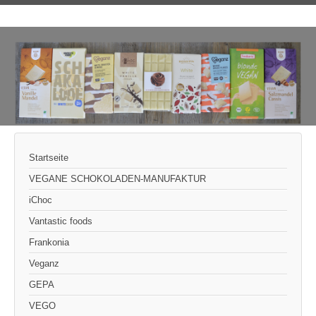
Startseite
VEGANE SCHOKOLADEN-MANUFAKTUR
iChoc
Vantastic foods
Frankonia
Veganz
GEPA
VEGO